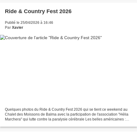
Ride & Country Fest 2026
Publié le 25/04/2026 à 16:46
Par
Xavier
Quelques photos du Ride & Country Fest 2026 qui se tient ce weekend au
Chalet des Moissons de Balma avec la participation de l'association "Hélia
Marchera" qui lutte contre la paralysie cérébrale Les belles américaines :
Les Harley Davidson et les Indian...