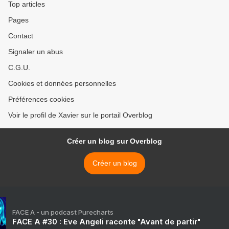
Top articles
Pages
Contact
Signaler un abus
C.G.U.
Cookies et données personnelles
Préférences cookies
Voir le profil de Xavier sur le portail Overblog
Créer un blog sur Overblog
Créer un blog
FACE A - un podcast Purecharts
FACE A #30 : Eve Angeli raconte "Avant de partir"