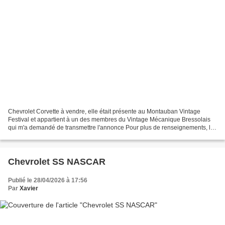
Chevrolet Corvette à vendre, elle était présente au Montauban Vintage
Festival et appartient à un des membres du Vintage Mécanique Bressolais
qui m'a demandé de transmettre l'annonce Pour plus de renseignements, les
coordonnées sont sur les affiches
Chevrolet SS NASCAR
Publié le 28/04/2026 à 17:56
Par
Xavier