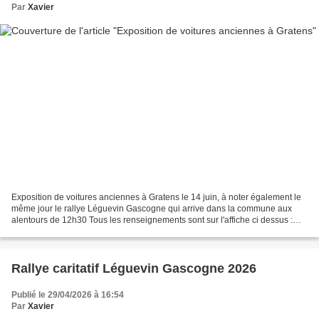
Par
Xavier
Exposition de voitures anciennes à Gratens le 14 juin, à noter également le
même jour le rallye Léguevin Gascogne qui arrive dans la commune aux
alentours de 12h30 Tous les renseignements sont sur l'affiche ci dessus :
Vous trouverez également la fiche...
Rallye caritatif Léguevin Gascogne 2026
Publié le 29/04/2026 à 16:54
Par
Xavier