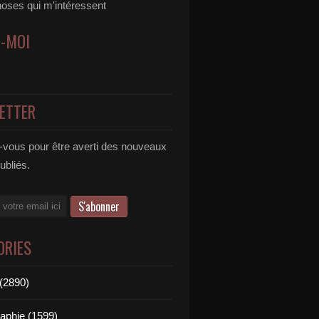
hoses qui m'intéressent
Z-MOI
ETTER
vous pour être averti des nouveaux
publiés.
ORIES
(2890)
aphie (1599)