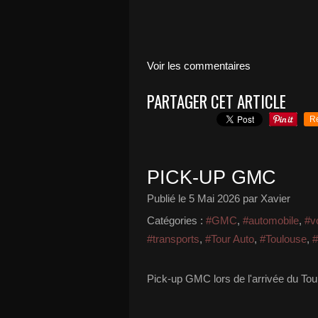
Voir les commentaires
PARTAGER CET ARTICLE
R
PICK-UP GMC
Publié le
5 Mai 2026
par Xavier
Catégories :
#GMC
,
#automobile
,
#v
#transports
,
#Tour Auto
,
#Toulouse
,
#
Pick-up GMC lors de l'arrivée du Tou