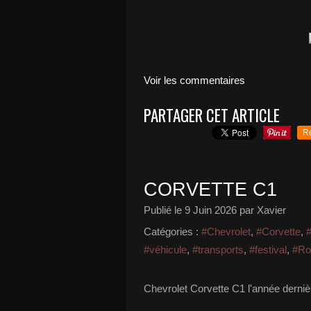
Voir les commentaires
PARTAGER CET ARTICLE
R
CORVETTE C1
Publié le
9 Juin 2026
par Xavier
Catégories :
#Chevrolet
,
#Corvette
,
#véhicule
,
#transports
,
#festival
,
#Ro
Chevrolet Corvette C1 l'année derni