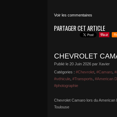
Voir les commentaires
PARTAGER CET ARTICLE
R
CHEVROLET CAM
Publié le
20 Juin 2026
par Xavier
Catégories :
#Chevrolet
,
#Camaro
,
#
#véhicule
,
#Transports
,
#American 
#photographie
Chevrolet Camaro lors du American D
Toulouse