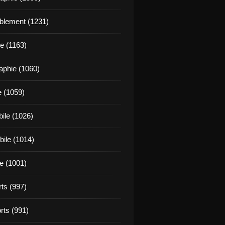
blement (1231)
e (1163)
aphie (1060)
e (1059)
ile (1026)
ile (1014)
e (1001)
rts (997)
rts (991)