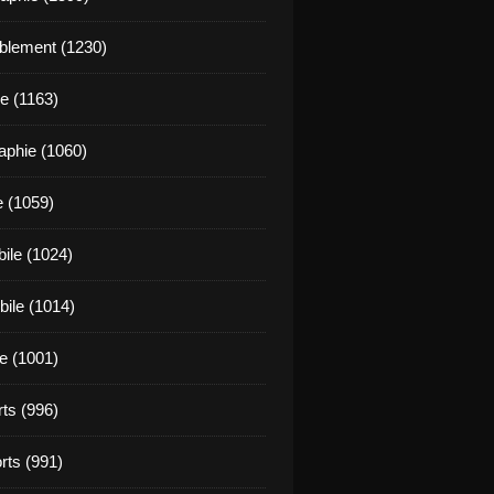
blement (1230)
e (1163)
aphie (1060)
e (1059)
ile (1024)
ile (1014)
e (1001)
rts (996)
rts (991)