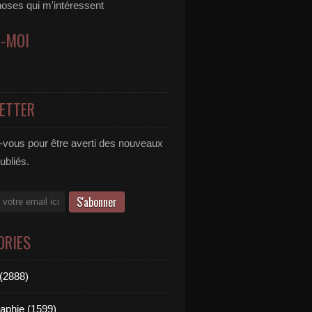
hoses qui m'intéressent
Z-MOI
ETTER
vous pour être averti des nouveaux
publiés.
ORIES
(2888)
aphie (1599)