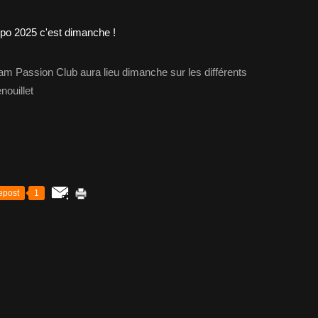
m Passion Club aura lieu dimanche sur les différents
nouillet
epost
1