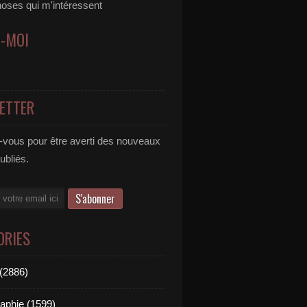
hoses qui m'intéressent
Z-MOI
ETTER
vous pour être averti des nouveaux
publiés.
ORIES
(2886)
aphie (1599)