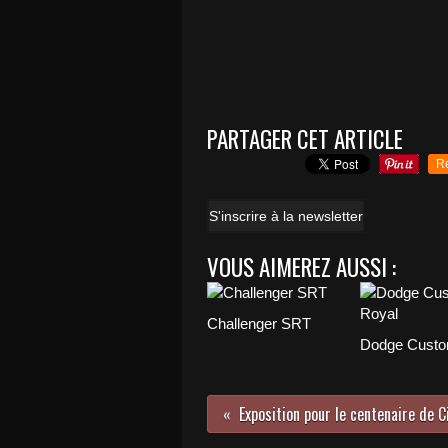
PARTAGER CET ARTICLE
R
S'inscrire à la newsletter
VOUS AIMEREZ AUSSI :
Challenger SRT
Dodge Custo
Exposition pour le centenaire de C