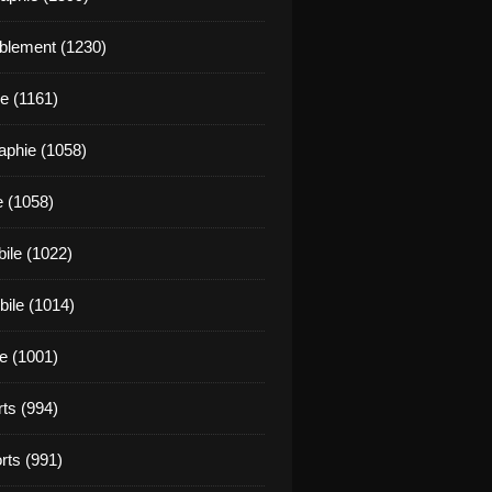
blement (1230)
e (1161)
aphie (1058)
e (1058)
ile (1022)
ile (1014)
e (1001)
rts (994)
rts (991)