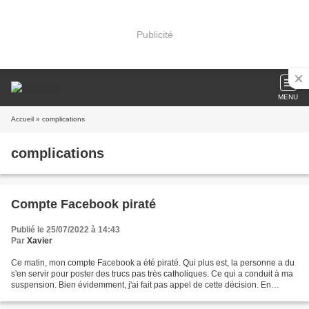
Publicité
MENU
Accueil
» complications
complications
Compte Facebook piraté
Publié le 25/07/2022 à 14:43
Par
Xavier
Ce matin, mon compte Facebook a été piraté. Qui plus est, la personne a du
s'en servir pour poster des trucs pas très catholiques. Ce qui a conduit à ma
suspension. Bien évidemment, j'ai fait pas appel de cette décision. En
attendant qu'ils analysent...