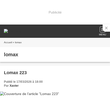
Publicité
MENU
Accueil
» lomax
lomax
Lomax 223
Publié le 17/03/2026 à 18:00
Par
Xavier